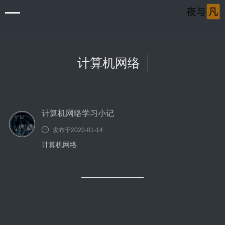
计算机网络
计算机网络学习小记
首页
发布于2020-01-14
清单
计算机网络
审片室
音乐岛
笔记本
Windows