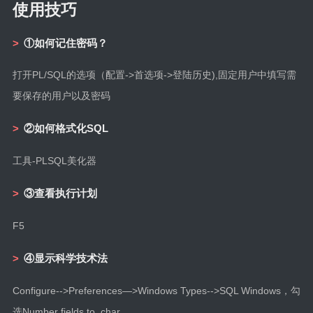
使用技巧
①如何记住密码？
打开PL/SQL的选项（配置->首选项->登陆历史),固定用户中填写需
要保存的用户以及密码
②如何格式化SQL
工具-PLSQL美化器
③查看执行计划
F5
④显示科学技术法
Configure-->Preferences—>Windows Types-->SQL Windows，勾
选Number fields to_char