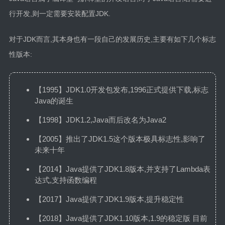
Linux
行开发,则一定需要安装配置JDK.
Docker
数据库
对于JDK而言,其本身也有一段自己的发展历史,主要有如下几个标志
WordPress
性版本:
食万卷
【1995】JDK1.0开发包发布,1996正式提供下载,标志
小食记
Java的诞生
杂食记
【1998】JDK1.2,Java而后改名为Java2
说说
【2005】推出了JDK1.5这个版本极具标志性,影响了
未来十年
时间线
【2014】Java提供了JDK1.8版本,并支持了Lambda表
达式,支持函数编程
【2017】Java提供了JDK1.9版本,提升稳定性
【2018】Java提供了JDK1.10版本,1.9的稳定版 目前