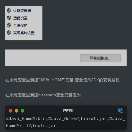
在系统变量里新建"JAVA_HOME"变量,变量值为JDK的安装路径
在系统变量里新建classpath变量变量值为
%Java_Home%\bin;%Java_Home%\lib\dt.jar;%Java_
Home%\lib\tools.jar