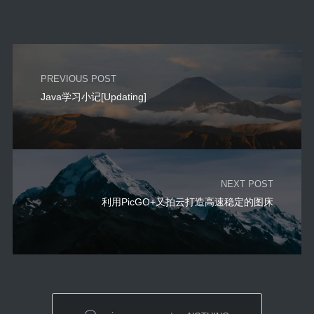
PREVIOUS POST
Java学习小记[Updating]
NEXT POST
利用PicGO+又拍云打造高速稳定的图床