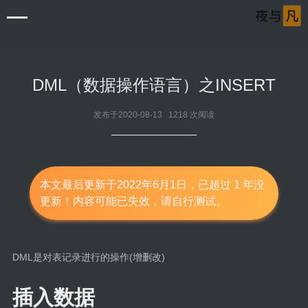
DML（数据操作语言）之INSERT
发布于2020-08-13 1218 次阅读
首页
清单
本文最后更新于2022年6月1日，已超过 1 年没
更新！内容可能已失效，请自行测试。
审片室
音乐岛
DML是对表记录进行的操作(增删改)
笔记本
Windows
插入数据