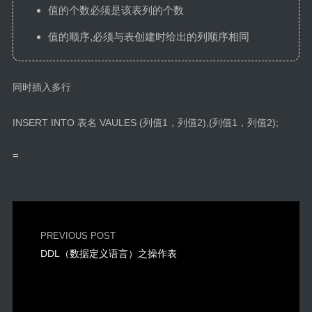
值的个数必须是该表列的个数
值的顺序,必须与表创建时给出的列顺序相同
同时插入多行
INSERT INTO 表名 VAULES (列值1，列值2),(列值1，列值2);
=
PREVIOUS POST
DDL（数据定义语言）之操作表