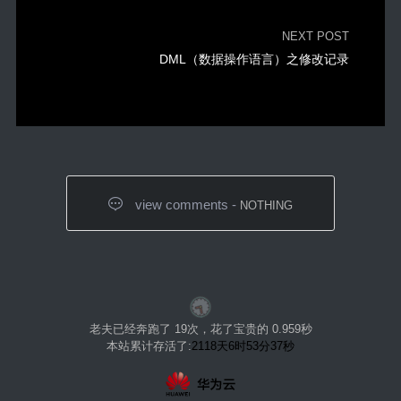
NEXT POST
DML（数据操作语言）之修改记录
view comments -
NOTHING
老夫已经奔跑了 19次，花了宝贵的 0.959秒
本站累计存活了:
2118天6时53分37秒