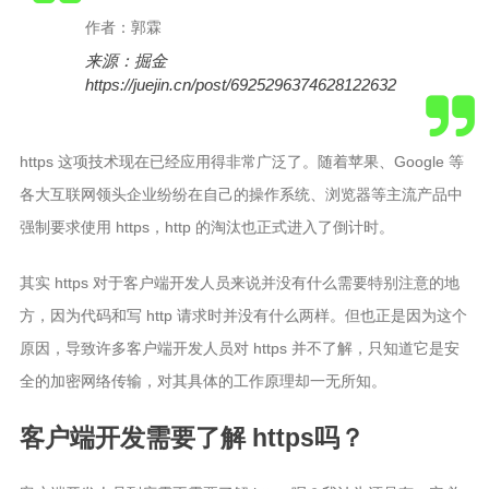
Linux
作者：郭霖
Docker
来源：掘金
数据库
https://juejin.cn/post/6925296374628122632
WordPress
https 这项技术现在已经应用得非常广泛了。随着苹果、Google 等
食万卷
各大互联网领头企业纷纷在自己的操作系统、浏览器等主流产品中
小食记
强制要求使用 https，http 的淘汰也正式进入了倒计时。
杂食记
其实 https 对于客户端开发人员来说并没有什么需要特别注意的地
说说
方，因为代码和写 http 请求时并没有什么两样。但也正是因为这个
时间线
原因，导致许多客户端开发人员对 https 并不了解，只知道它是安
全的加密网络传输，对其具体的工作原理却一无所知。
客户端开发需要了解 https吗？