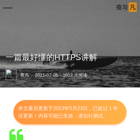
一篇最好懂的HTTPS讲解
首页
夜凡
·
2021-02-05
·
1012 次阅读
清单
审片室
音乐岛
本文最后更新于2023年5月23日，已超过 1 年
没更新！内容可能已失效，请自行测试。
笔记本
Windows