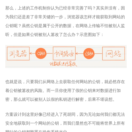
那么，上述的工作机制你认为已经非常完善了吗？其实并没有，因
为我们还是差了非常关键的一步，浏览器该怎样才能获取到网站的
公钥呢？虽然公钥是属于公开的数据，在网络上传输不怕被别人监
听，但是如果公钥被别人篡改了怎么办？示意图如下：
也就是说，只要我们从网络上去获取任何网站的公钥，就必然存在
着公钥被篡改的风险。而一旦你使用了假的公钥来对数据进行加
密，那么就可以被别人以假的私钥进行解密，后果不堪设想。
方案设计到这里好像已经进入了死胡同，因为无论如何我们都无法
安全地获取到一个网站的公钥，而我们显然也不可能将世界上所有